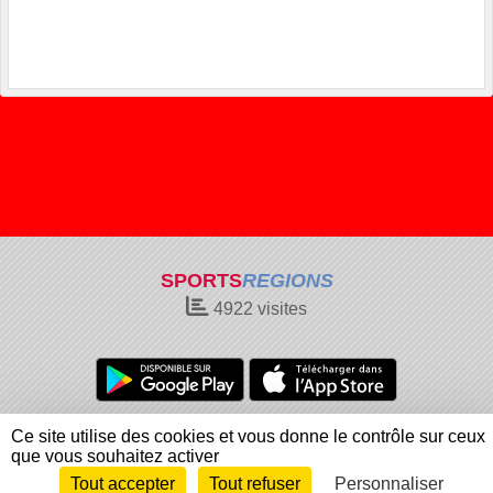
SPORTS
REGIONS
4922
visites
Charte cookies
Gestion des cookies
Ce site utilise des cookies et vous donne le contrôle sur ceux
Informations légales
Signaler un contenu inapproprié
que vous souhaitez activer
Tout accepter
Tout refuser
Personnaliser
Envie de participer ?
Connexion