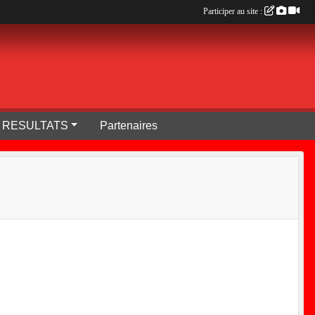
Participer au site :
RESULTATS
Partenaires